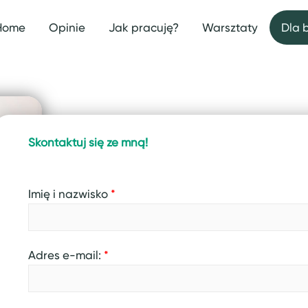
Home
Opinie
Jak pracuję?
Warsztaty
Dla 
Skontaktuj się ze mną!
Imię i nazwisko
*
Adres e-mail:
*