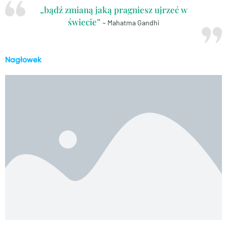
„bądź zmianą jaką pragniesz ujrzeć w
świecie”
~ Mahatma Gandhi
Nagłówek