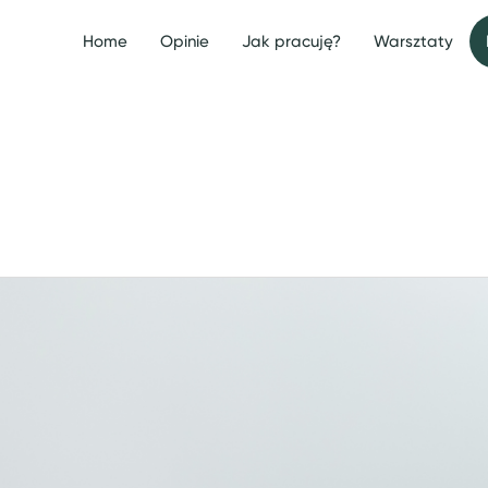
Home
Opinie
Jak pracuję?
Warsztaty