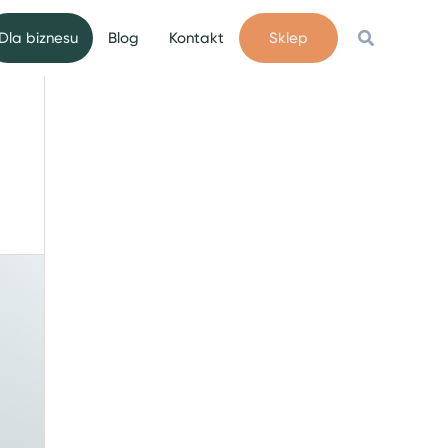
Szukaj
Dla biznesu
Blog
Kontakt
Sklep