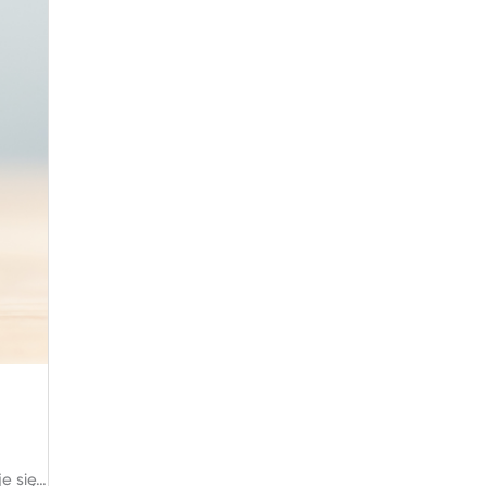
je się…