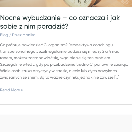
poradzić?
Nocne wybudzanie – co oznacza i jak
sobie z nim poradzić?
Blog
/ Przez
Monika
Co próbuje powiedzieć Ci organizm? Perspektywa coachingu
transpersonalnego Jeżeli regularnie budzisz się między 2 a 4 nad
ranem, możesz zastanawiać się, skąd bierze się ten problem.
Szczególnie wtedy, gdy po przebudzeniu trudno Ci ponownie zasnąć.
Wiele osób szuka przyczyny w stresie, diecie lub złych nawykach
związanych ze snem. Są to ważne czynniki, jednak nie zawsze […]
Read More »