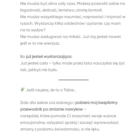
Nie musisz być silna cały czas. Możesz pozwolić sobie na
łagodność, słabość, lenistwo, utratę kontroli.
Nie musisz wszystkiego rozumieć, naprawiać i trzymać w
ryzach. Wystarczy kilka oddechów i pytanie: czy mam
na to wpływ?
Nie musisz zasługiwać na miłość. Już nią jesteś nawet
jeśli w to nie wierzysz.
Bo
już jesteś wystarczająca
.
Już jesteś cała – tylko może przez lata nauczyłaś się żyć
tak, jakbyś nie była.
Jeśli czujesz, że to o Tobie…
Zrób dla siebie coś dobrego i
pobierz mój bezpłatny
przewodnik po zmianie nawyków
–
narzędzie, które pomoże Ci zrozumieć swoje wzorce
emocjonalne, odzyskać spokój i zacząć wprowadzać
zmiany z poziomu świadomości, a nie lęku.