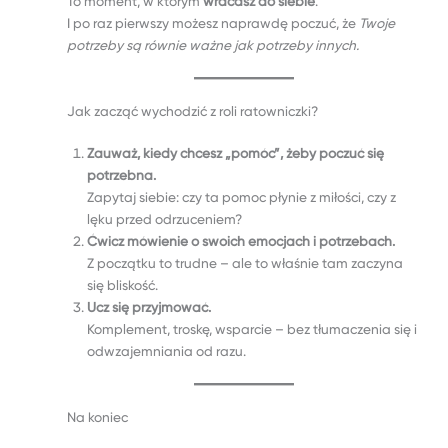
To moment, w którym
wracasz do siebie
.
I po raz pierwszy możesz naprawdę poczuć, że
Twoje
potrzeby są równie ważne jak potrzeby innych.
Jak zacząć wychodzić z roli ratowniczki?
Zauważ, kiedy chcesz „pomóc”, żeby poczuć się
potrzebna.
Zapytaj siebie: czy ta pomoc płynie z miłości, czy z
lęku przed odrzuceniem?
Ćwicz mówienie o swoich emocjach i potrzebach.
Z początku to trudne – ale to właśnie tam zaczyna
się bliskość.
Ucz się przyjmować.
Komplement, troskę, wsparcie – bez tłumaczenia się i
odwzajemniania od razu.
Na koniec