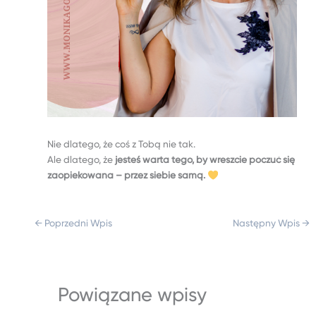
Nie dlatego, że coś z Tobą nie tak.
Ale dlatego, że
jesteś warta tego, by wreszcie poczuć się
zaopiekowana – przez siebie samą.
←
Poprzedni Wpis
Następny Wpis
→
Powiązane wpisy