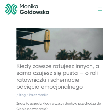
Przejdź
do
treści
Kiedy zawsze ratujesz innych, a
sama czujesz się pusta — o roli
ratowniczki i schemacie
odcięcia emocjonalnego
/
Blog
/ Przez
Monika
Znasz to uczucie, kiedy wszyscy dookoła przychodzą do
Ciebie po wsparcie?