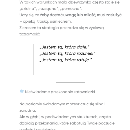
W takich warunkach mała dziewczynka często staje się
„dzielna”, „rozsądna”, „pomocna”.
Uczy się, że
żeby dostać uwagę lub miłość, musi zasłużyć
– opieką, troską, uśmiechem.
Z czasem ta strategia przeradza się w życiową
tożsamość:
„Jestem tą, która daje.”
„Jestem tą, która rozumie.”
„Jestem tą, która ratuje.”
Nieświadome przekonania ratowniczki
Na poziomie świadomym możesz czuć się silna i
zaradna.
Ale w głębi, w podświadomych strukturach, często
działają przekonania, które sabotują Twoje poczucie
spokoju i spełnienia: