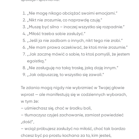
„Nie mogę nikogo obciążać swoimi emocjami.”
„Nikt nie zrozumie, co naprawdę czuję.”
„Muszę być silna – inaczej wszystko się rozpadnie.”
„Miłość trzeba sobie zasłużyć.”
„Jeśli ja nie zadbam o innych, nikt tego nie zrobi.”
„Nie mam prawa oczekiwać, że ktoś mnie zrozumie.”
„Jak zacznę mówić o sobie, to ktoś pomyśli, że jestem
egoistką.”
„Nie zasługuję na taką troskę, jaką daję innym.”
„Jak odpuszczę, to wszystko się zawali.”
Te zdania mogą nigdy nie wybrzmieć w Twojej głowie
wprost — ale manifestują się w codziennych wyborach,
w tym że:
– uśmiechasz się, choć w środku boli,
– tłumaczysz czyjeś zachowanie, zamiast powiedzieć
„dość”,
– wciąż próbujesz zasłużyć na miłość, choć tak bardzo
chcesz być po prostu kochana za to, kim jesteś,