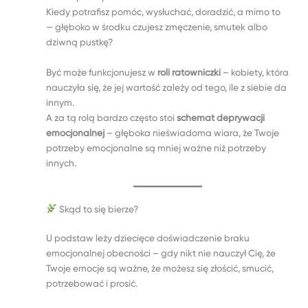
Kiedy potrafisz pomóc, wysłuchać, doradzić, a mimo to
— głęboko w środku czujesz zmęczenie, smutek albo
dziwną pustkę?
Być może funkcjonujesz w
roli ratowniczki
– kobiety, która
nauczyła się, że jej wartość zależy od tego, ile z siebie da
innym.
A za tą rolą bardzo często stoi
schemat deprywacji
emocjonalnej
– głęboka nieświadoma wiara, że Twoje
potrzeby emocjonalne są mniej ważne niż potrzeby
innych.
Skąd to się bierze?
U podstaw leży dziecięce doświadczenie braku
emocjonalnej obecności – gdy nikt nie nauczył Cię, że
Twoje emocje są ważne, że możesz się złościć, smucić,
potrzebować i prosić.