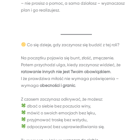
– nie prosisz o pomoc, a sama działasz – wyznaczasz
plan i go realizujesz.
Co się dzieje, gdy zaczynasz się budzić z tej roli?
Na początku pojawia się bunt, złość, zmęczenie.
Potem przychodzi ulga, kiedy zaczynasz widzieć, że
ratowanie innych nie jest Twoim obowiązkiem
.
I że prawdziwa miłość nie wymaga poświęcenia –
wymaga
obecności i granic
.
Z czasem zaczynasz odkrywać, że możesz:
dbać o siebie bez poczucia winy,
mówić o swoich emocjach bez lęku,
przyjmować troskę bez wstydu,
odpoczywać bez usprawiedliwiania się.