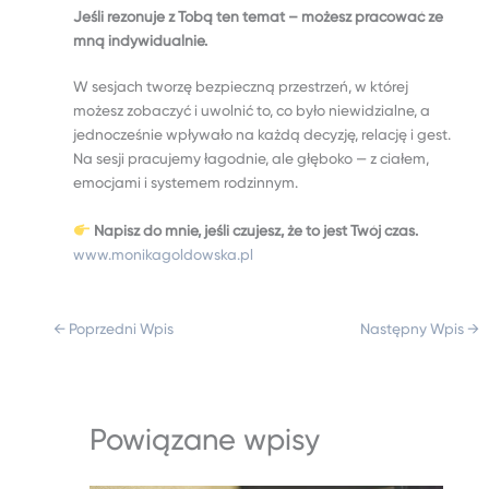
Jeśli rezonuje z Tobą ten temat – możesz pracować ze
mną indywidualnie.
W sesjach tworzę bezpieczną przestrzeń, w której
możesz zobaczyć i uwolnić to, co było niewidzialne, a
jednocześnie wpływało na każdą decyzję, relację i gest.
Na sesji pracujemy łagodnie, ale głęboko — z ciałem,
emocjami i systemem rodzinnym.
Napisz do mnie, jeśli czujesz, że to jest Twój czas.
www.monikagoldowska.pl
←
Poprzedni Wpis
Następny Wpis
→
Powiązane wpisy