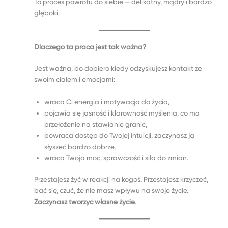
To proces powrotu do siebie — delikatny, mądry i bardzo
głęboki.
Dlaczego ta praca jest tak ważna?
Jest ważna, bo dopiero kiedy odzyskujesz kontakt ze
swoim ciałem i emocjami:
wraca Ci energia i motywacja do życia,
pojawia się jasność i klarowność myślenia, co ma
przełożenie na stawianie granic,
powraca dostęp do Twojej intuicji, zaczynasz ją
słyszeć bardzo dobrze,
wraca Twoja moc, sprawczość i siła do zmian.
Przestajesz żyć w reakcji na kogoś. Przestajesz krzyczeć,
bać się, czuć, że nie masz wpływu na swoje życie.
Zaczynasz
tworzyć własne życie
.