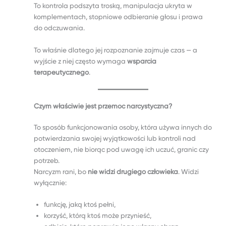
To kontrola podszyta troską, manipulacja ukryta w
komplementach, stopniowe odbieranie głosu i prawa
do odczuwania.
To właśnie dlatego jej rozpoznanie zajmuje czas — a
wyjście z niej często wymaga
wsparcia
terapeutycznego
.
Czym właściwie jest przemoc narcystyczna?
To sposób funkcjonowania osoby, która używa innych do
potwierdzania swojej wyjątkowości lub kontroli nad
otoczeniem, nie biorąc pod uwagę ich uczuć, granic czy
potrzeb.
Narcyzm rani, bo
nie widzi drugiego człowieka
. Widzi
wyłącznie:
funkcję, jaką ktoś pełni,
korzyść, którą ktoś może przynieść,