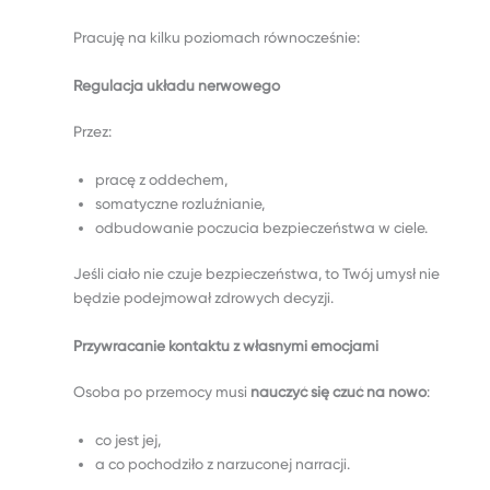
Pracuję na kilku poziomach równocześnie:
Regulacja układu nerwowego
Przez:
pracę z oddechem,
somatyczne rozluźnianie,
odbudowanie poczucia bezpieczeństwa w ciele.
Jeśli ciało nie czuje bezpieczeństwa, to Twój umysł nie
będzie podejmował zdrowych decyzji.
Przywracanie kontaktu z własnymi emocjami
Osoba po przemocy musi
nauczyć się czuć na nowo
:
co jest jej,
a co pochodziło z narzuconej narracji.