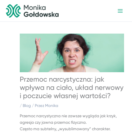
Przejdź
do
treści
Przemoc narcystyczna: jak
wpływa na ciało, układ nerwowy
i poczucie własnej wartości?
/
Blog
/ Przez
Monika
Przemoc narcystyczna nie zawsze wygląda jak krzyk,
agresja czy jawna przemoc fizyczna.
Często ma subtelny, „wysublimowany” charakter.