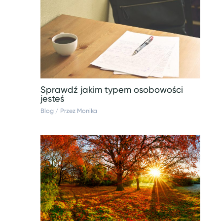
Sprawdź jakim typem osobowości
jesteś
Blog
/ Przez
Monika