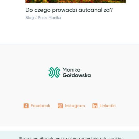
Do czego prowadzi autoanaliza?
Blog
/ Przez
Monika
Facebook
Instagram
Linkedin
Strona monikagoldowska.pl wykorzystuje pliki cookies.