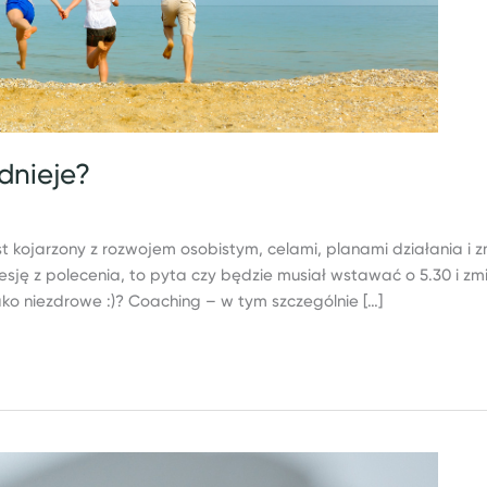
dnieje?
t kojarzony z rozwojem osobistym, celami, planami działania i 
sję z polecenia, to pyta czy będzie musiał wstawać o 5.30 i zm
ko niezdrowe :)? Coaching – w tym szczególnie […]