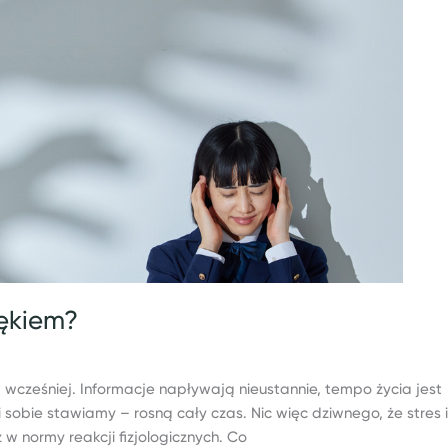
lękiem?
 wcześniej. Informacje napływają nieustannie, tempo życia jest
 sobie stawiamy – rosną cały czas. Nic więc dziwnego, że stres i
w normy reakcji fizjologicznych. Co