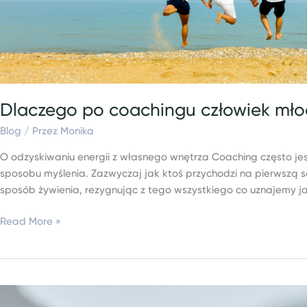
Dlaczego po coachingu człowiek mło
Blog
/ Przez
Monika
O odzyskiwaniu energii z własnego wnętrza Coaching często jes
sposobu myślenia. Zazwyczaj jak ktoś przychodzi na pierwszą se
sposób żywienia, rezygnując z tego wszystkiego co uznajemy ja
Read More »
Jak