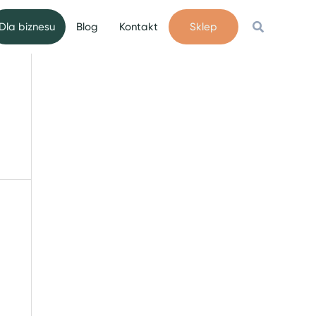
Szukaj
Dla biznesu
Blog
Kontakt
Sklep