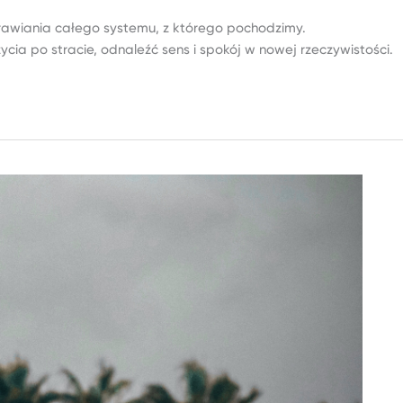
zdrawiania całego systemu, z którego pochodzimy.
a po stracie, odnaleźć sens i spokój w nowej rzeczywistości.