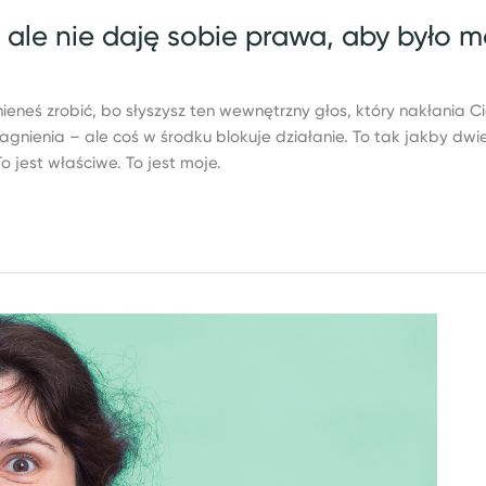
 ale nie daję sobie prawa, aby było m
nieneś zrobić, bo słyszysz ten wewnętrzny głos, który nakłania C
gnienia – ale coś w środku blokuje działanie. To tak jakby dwi
 jest właściwe. To jest moje.