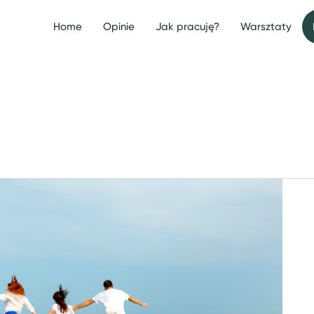
Home
Opinie
Jak pracuję?
Warsztaty