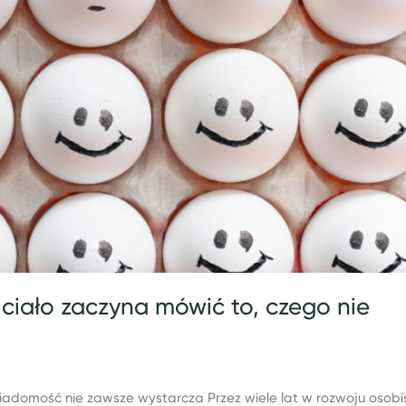
ciało zaczyna mówić to, czego nie
domość nie zawsze wystarcza Przez wiele lat w rozwoju osob