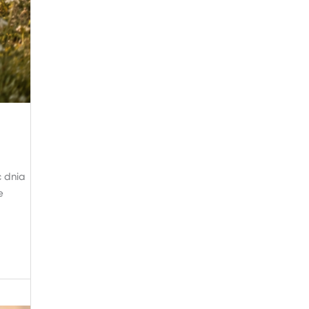
c dnia
e