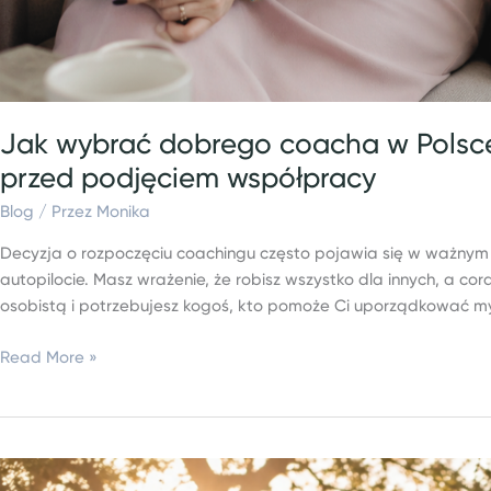
Jak wybrać dobrego coacha w Polsce?
przed podjęciem współpracy
Blog
/ Przez
Monika
Decyzja o rozpoczęciu coachingu często pojawia się w ważnym 
autopilocie. Masz wrażenie, że robisz wszystko dla innych, a c
osobistą i potrzebujesz kogoś, kto pomoże Ci uporządkować m
Read More »
Jak