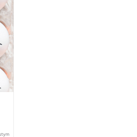
istym