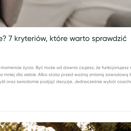
 7 kryteriów, które warto sprawdzić
momencie życia. Być może od dawna czujesz, że funkcjonujesz 
oraz mniej dla siebie. Albo stoisz przed ważną zmianą zawodową 
yśli oraz świadomie podjąć decyzje. Jednocześnie wybór coach