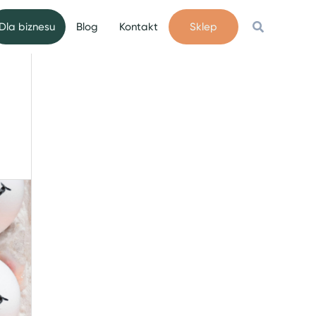
Szukaj
Dla biznesu
Blog
Kontakt
Sklep