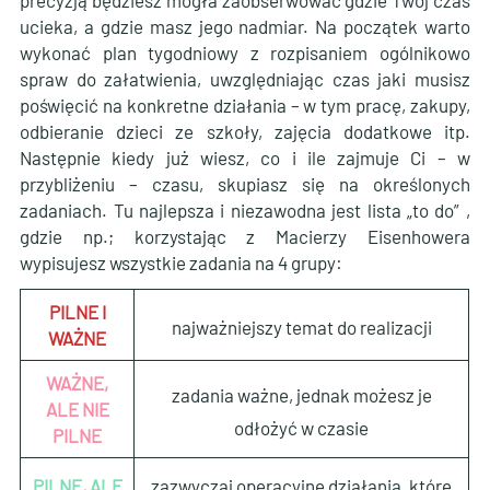
ucieka, a gdzie masz jego nadmiar. Na początek warto
wykonać plan tygodniowy z rozpisaniem ogólnikowo
spraw do załatwienia, uwzględniając czas jaki musisz
poświęcić na konkretne działania – w tym pracę, zakupy,
odbieranie dzieci ze szkoły, zajęcia dodatkowe itp.
Następnie kiedy już wiesz, co i ile zajmuje Ci – w
przybliżeniu – czasu, skupiasz się na określonych
zadaniach. Tu najlepsza i niezawodna jest lista „to do” ,
gdzie np.; korzystając z Macierzy Eisenhowera
wypisujesz wszystkie zadania na 4 grupy:
PILNE I
najważniejszy temat do realizacji
WAŻNE
WAŻNE,
zadania ważne, jednak możesz je
ALE NIE
odłożyć w czasie
PILNE
PILNE, ALE
zazwyczaj operacyjne działania, które