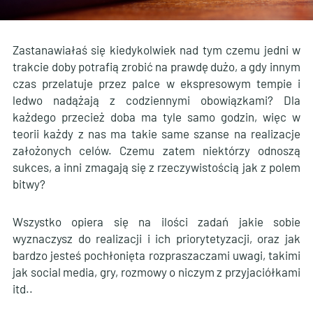
Zastanawiałaś się kiedykolwiek nad tym czemu jedni w
trakcie doby potrafią zrobić na prawdę dużo, a gdy innym
czas przelatuje przez palce w ekspresowym tempie i
ledwo nadążają z codziennymi obowiązkami? Dla
każdego przecież doba ma tyle samo godzin, więc w
teorii każdy z nas ma takie same szanse na realizacje
założonych celów. Czemu zatem niektórzy odnoszą
sukces, a inni zmagają się z rzeczywistością jak z polem
bitwy?
Wszystko opiera się na ilości zadań jakie sobie
wyznaczysz do realizacji i ich priorytetyzacji, oraz jak
bardzo jesteś pochłonięta rozpraszaczami uwagi, takimi
jak social media, gry, rozmowy o niczym z przyjaciółkami
itd..