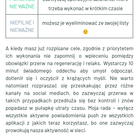
NIE WAŻNE
trzeba wykonać w krótkim czasie
NIEPILNE I
możesz je wyeliminować ze swojej listy
NIEWAŻNE
A kiedy masz już rozpisane cele, zgodnie z priorytetem
ich wykonania nie zapomnij o wpleceniu pomiędzy
obowiązki przerw na regenerację i relaks. Wystarczy 10
minut świadomego oddechu aby umysł odpoczął,
dotlenił się i oczyścił z krążących myśli. Nie warto
natomiast rozpraszać się przeskakując przez różne
kanały na social mediach, bo zazwyczaj przerwa w
takich przypadkach przedłuża się bez kontroli i znów
popadasz w pułapkę utraty czasu. Moja rada – wyłącz
wszystkie aktywne powiadomienia push ze wszystkich
aplikacji z jakich teraz korzystasz, bo one zazwyczaj
prowokują nasza aktywność w sieci.