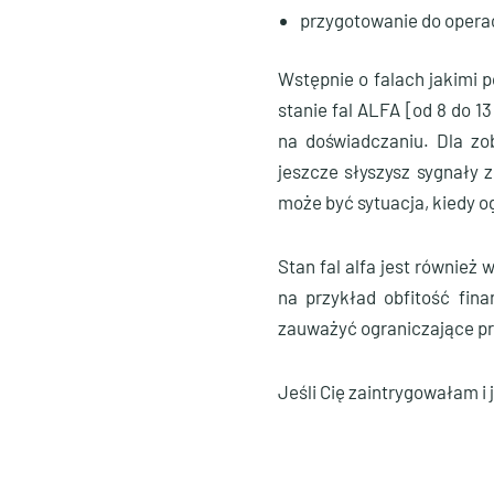
przygotowanie do operac
Wstępnie o falach jakimi 
stanie fal ALFA [od 8 do 
na doświadczaniu. Dla zo
jeszcze słyszysz sygnały 
może być sytuacja, kiedy og
Stan fal alfa jest również
na przykład obfitość fin
zauważyć ograniczające pr
Jeśli Cię zaintrygowałam 