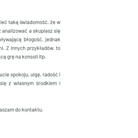
mieć taką świadomość, że w
 analizować a skupiasz się
pływającą błogość, jednak
i. Z innych przykładów, to
cą grę na konsoli itp.
cie spokoju, ulgę, radość i
 się z własnym środkiem i
raszam do kontaktu.