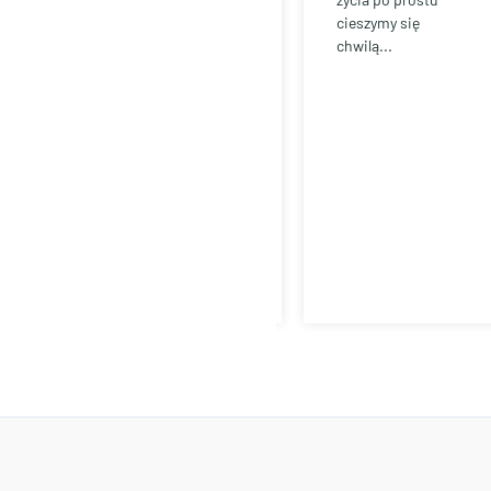
cieszymy się
chwilą...