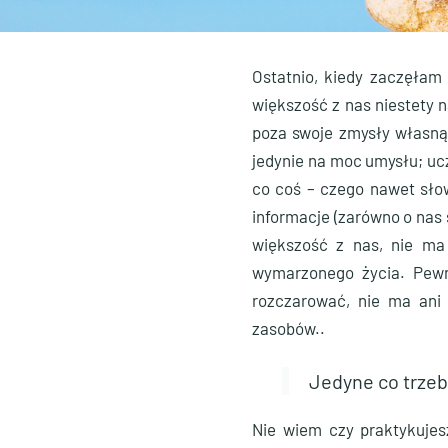
Ostatnio, kiedy zaczęłam 
większość z nas niestety 
poza swoje zmysły własną 
jedynie na moc umysłu; ucz
co coś – czego nawet słow
informacje (zarówno o nas 
większość z nas, nie ma 
wymarzonego życia. Pewni
rozczarować, nie ma ani 
zasobów..
Jedyne co trzeba
Nie wiem czy praktykujes