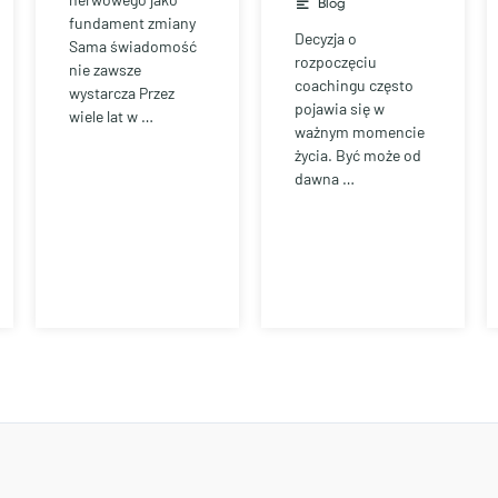
Blog
fundament zmiany
Decyzja o
Sama świadomość
rozpoczęciu
nie zawsze
coachingu często
wystarcza Przez
pojawia się w
wiele lat w …
ważnym momencie
życia. Być może od
dawna …