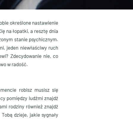
sobie określone nastawienie
ę na łopatki, a resztę dnia
iżonym stanie psychicznym.
i, jeden niewłaściwy ruch
wi? Zdecydowanie nie, co
owo w radość.
mencie robisz musisz się
racy pomiędzy ludźmi znajdź
ami rodziny również znajdź
Tobą dzieje, jakie sygnały