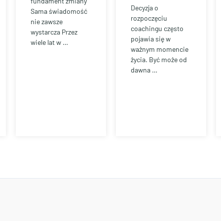
fundament zmiany
Decyzja o
Sama świadomość
rozpoczęciu
nie zawsze
coachingu często
wystarcza Przez
pojawia się w
wiele lat w …
ważnym momencie
życia. Być może od
dawna …