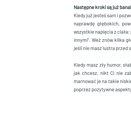
Następne kroki są już bana
Kiedy już jesteś sam i poz
naprawdę głębokich, pow
wszystkie napięcia z ciała
innymi”. Weź znów kilka gł
jeśli nie masz lustra przed 
Kiedy masz zły humor, sła
jak chcesz, nikt Ci nie z
marnować je na takie niski
poprzez pozytywne aspekty.