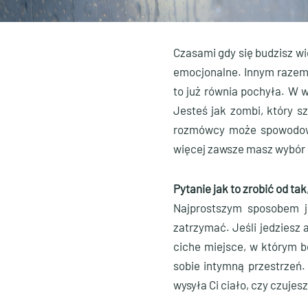
Czasami gdy się budzisz wi
emocjonalne. Innym razem b
to już równia pochyła. W 
Jesteś jak zombi, który 
rozmówcy może spowodowa
więcej zawsze masz wybór i
Pytanie jak to zrobić od ta
Najprostszym sposobem j
zatrzymać. Jeśli jedziesz 
ciche miejsce, w którym b
sobie intymną przestrzeń.
wysyła Ci ciało, czy czujesz