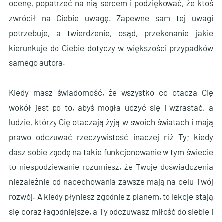
ocenę, popatrzeć na nią sercem i podziękować, że ktoś
zwrócił na Ciebie uwagę. Zapewne sam tej uwagi
potrzebuje, a twierdzenie, osąd, przekonanie jakie
kierunkuje do Ciebie dotyczy w większości przypadków
samego autora.
Kiedy masz świadomość, że wszystko co otacza Cię
wokół jest po to, abyś mogła uczyć się i wzrastać, a
ludzie, którzy Cię otaczają żyją w swoich światach i mają
prawo odczuwać rzeczywistość inaczej niż Ty; kiedy
dasz sobie zgodę na takie funkcjonowanie w tym świecie
to niespodziewanie rozumiesz, że Twoje doświadczenia
niezależnie od nacechowania zawsze mają na celu Twój
rozwój. A kiedy płyniesz zgodnie z planem, to lekcje stają
się coraz łagodniejsze, a Ty odczuwasz miłość do siebie i