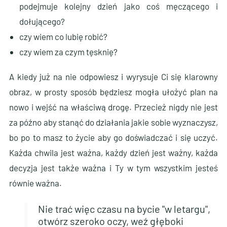
podejmuje kolejny dzień jako coś męczącego i
dołującego?
czy wiem co lubię robić?
czy wiem za czym tęsknię?
A kiedy już na nie odpowiesz i wyrysuje Ci się klarowny
obraz, w prosty sposób będziesz mogła ułożyć plan na
nowo i wejść na właściwą drogę. Przecież nigdy nie jest
za późno aby stanąć do działania jakie sobie wyznaczysz,
bo po to masz to życie aby go doświadczać i się uczyć.
Każda chwila jest ważna, każdy dzień jest ważny, każda
decyzja jest także ważna i Ty w tym wszystkim jesteś
równie ważna.
Nie trać więc czasu na bycie "w letargu",
otwórz szeroko oczy, weź głęboki