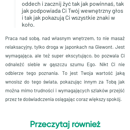
oddech i zacznij żyć tak jak powinnaś, tak
jak podpowiada Ci Twój wewnętrzny głos
i tak jak pokazują Ci wszystkie znaki w
koło.
Praca nad sobą, nad własnym wnętrzem, to nie masaż
relaksacyjny, tylko droga w japonkach na Giewont. Jest
wymagająca, ale też super ekscytująco, bo pozwala Ci
odnaleźć siebie w gąszczu szumu Ego. Nikt Ci nie
odbierze tego poznania. To jest Twoja wartość jaką
wnosisz do tego świata, pokazując innym za Tobą jak
można mimo trudności i wymagających szlaków przejść
przez te doświadczenia osiągając coraz większy spokój.
Przeczytaj również