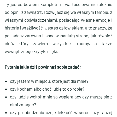
Ty jesteś bowiem kompletna i wartościowa niezależnie
od opinii z zewnątrz. Rozwijasz się we własnym tempie, z
własnymi doświadczeniami, posiadając własne emocje i
historię i wrażliwość. Jesteś człowiekiem, a to znaczy, że
posiadasz zarówno i jasną wspaniałą stronę, jak również
cień, który zawiera wszystkie traumy, a także
wewnętrznego krytyka i lęki.
Pytania jakie dziś powinnaś sobie zadać:
czy jestem w miejscu, które jest dla mnie?
czy kocham albo choć lubię to co robię?
czy ludzie wokół mnie są wspierający czy muszę się z
nimi zmagać?
czy po obudzeniu czuje lekkość w sercu, czy raczej