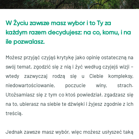
W Życiu zawsze masz wybór i to Ty za
każdym razem decydujesz: na co, komu, i na
ile pozwalasz.
Możesz przyjąć czyjąś krytykę jako opinię ostateczną na
swój temat, zgodzić się z nią i żyć według czyjejś wizji –
wtedy zazwyczaj rodzą się u Ciebie kompleksy,
niedowartościowanie, poczucie winy, strach.
Utożsamiasz się z tym co ktoś powiedział, zgadzasz się
na to, ubierasz na siebie te dźwięki i żyjesz zgodnie z ich
treścią.
Jednak zawsze masz wybór, więc możesz usłyszeć taką