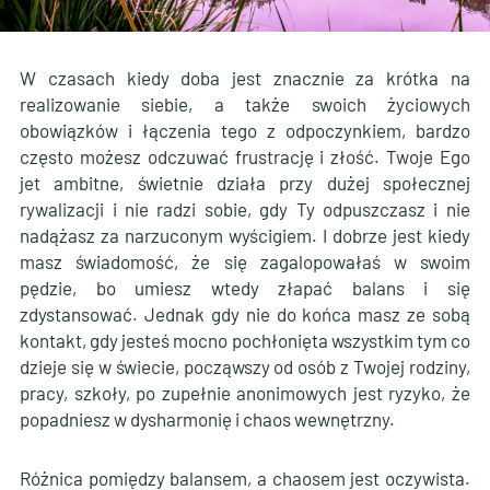
W czasach kiedy doba jest znacznie za krótka na
realizowanie siebie, a także swoich życiowych
obowiązków i łączenia tego z odpoczynkiem, bardzo
często możesz odczuwać frustrację i złość. Twoje Ego
jet ambitne, świetnie działa przy dużej społecznej
rywalizacji i nie radzi sobie, gdy Ty odpuszczasz i nie
nadążasz za narzuconym wyścigiem. I dobrze jest kiedy
masz świadomość, że się zagalopowałaś w swoim
pędzie, bo umiesz wtedy złapać balans i się
zdystansować. Jednak gdy nie do końca masz ze sobą
kontakt, gdy jesteś mocno pochłonięta wszystkim tym co
dzieje się w świecie, począwszy od osób z Twojej rodziny,
pracy, szkoły, po zupełnie anonimowych jest ryzyko, że
popadniesz w dysharmonię i chaos wewnętrzny.
Różnica pomiędzy balansem, a chaosem jest oczywista.