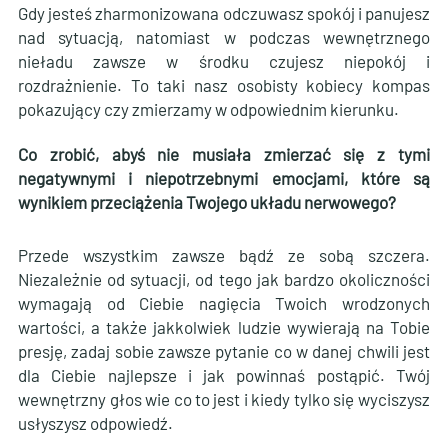
Gdy jesteś zharmonizowana odczuwasz spokój i panujesz
nad sytuacją, natomiast w podczas wewnętrznego
nieładu zawsze w środku czujesz niepokój i
rozdrażnienie. To taki nasz osobisty kobiecy kompas
pokazujący czy zmierzamy w odpowiednim kierunku.
Co zrobić, abyś nie musiała zmierzać się z tymi
negatywnymi i niepotrzebnymi emocjami, które są
wynikiem przeciążenia Twojego układu nerwowego?
Przede wszystkim zawsze bądź ze sobą szczera.
Niezależnie od sytuacji, od tego jak bardzo okoliczności
wymagają od Ciebie nagięcia Twoich wrodzonych
wartości, a także jakkolwiek ludzie wywierają na Tobie
presję, zadaj sobie zawsze pytanie co w danej chwili jest
dla Ciebie najlepsze i jak powinnaś postąpić. Twój
wewnętrzny głos wie co to jest i kiedy tylko się wyciszysz
usłyszysz odpowiedź.