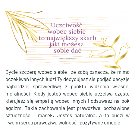
Bycie szczerą wobec siebie i ze sobą oznacza, że mimo
oczekiwań innych ludzi Ty decydujesz się podjąć decyzję
najbardziej sprawiedliwą z punktu widzenia własnej
moralności. Kiedy jesteś wobec siebie uczciwa często
kierujesz się empatią wobec innych i odsuwasz na bok
egoizm. Takie zachowanie jest prawdziwe, pozbawione
sztuczności i masek. Jesteś naturalna, a to budzi w
Twoim sercu prawdziwą wolność i pozytywne emocje.