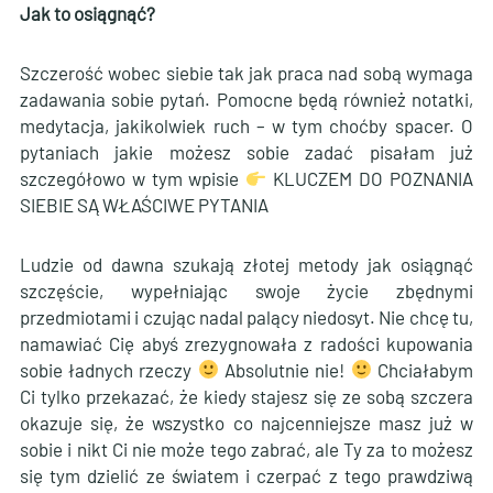
Jak to osiągnąć?
Szczerość wobec siebie tak jak praca nad sobą wymaga
zadawania sobie pytań. Pomocne będą również notatki,
medytacja, jakikolwiek ruch – w tym choćby spacer. O
pytaniach jakie możesz sobie zadać pisałam już
szczegółowo w tym wpisie
KLUCZEM DO POZNANIA
SIEBIE SĄ WŁAŚCIWE PYTANIA
Ludzie od dawna szukają złotej metody jak osiągnąć
szczęście, wypełniając swoje życie zbędnymi
przedmiotami i czując nadal palący niedosyt. Nie chcę tu,
namawiać Cię abyś zrezygnowała z radości kupowania
sobie ładnych rzeczy
Absolutnie nie!
Chciałabym
Ci tylko przekazać, że kiedy stajesz się ze sobą szczera
okazuje się, że wszystko co najcenniejsze masz już w
sobie i nikt Ci nie może tego zabrać, ale Ty za to możesz
się tym dzielić ze światem i czerpać z tego prawdziwą