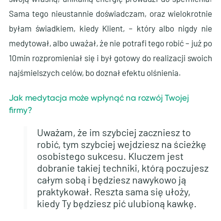
Sama tego nieustannie doświadczam, oraz wielokrotnie
byłam świadkiem, kiedy Klient, – który albo nigdy nie
medytował, albo uważał, że nie potrafi tego robić – już po
10min rozpromieniał się i był gotowy do realizacji swoich
najśmielszych celów, bo doznał efektu olśnienia.
Jak medytacja może wpłynąć na rozwój Twojej
firmy?
Uważam, że im szybciej zaczniesz to
robić, tym szybciej wejdziesz na ścieżkę
osobistego sukcesu. Kluczem jest
dobranie takiej techniki, którą poczujesz
całym sobą i będziesz nawykowo ją
praktykował. Reszta sama się ułoży,
kiedy Ty będziesz pić ulubioną kawkę.