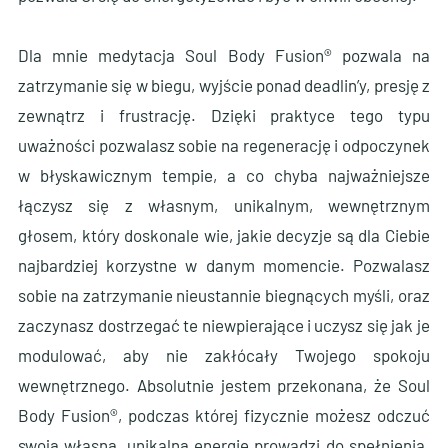
Dla mnie medytacja Soul Body Fusion® pozwala na
zatrzymanie się w biegu, wyjście ponad deadlin’y, presję z
zewnątrz i frustrację. Dzięki praktyce tego typu
uważności pozwalasz sobie na regenerację i odpoczynek
w błyskawicznym tempie, a co chyba najważniejsze
łączysz się z własnym, unikalnym, wewnętrznym
głosem, który doskonale wie, jakie decyzje są dla Ciebie
najbardziej korzystne w danym momencie. Pozwalasz
sobie na zatrzymanie nieustannie biegnących myśli, oraz
zaczynasz dostrzegać te niewpierające i uczysz się jak je
modulować, aby nie zakłócały Twojego spokoju
wewnętrznego. Absolutnie jestem przekonana, że Soul
Body Fusion®, podczas której fizycznie możesz odczuć
swoją własną, unikalną energię prowadzi do spełnienia.