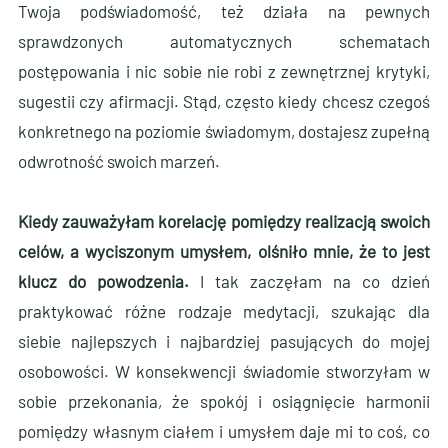
Twoja podświadomość, też działa na pewnych
sprawdzonych automatycznych schematach
postępowania i nic sobie nie robi z zewnętrznej krytyki,
sugestii czy afirmacji. Stąd, często kiedy chcesz czegoś
konkretnego na poziomie świadomym, dostajesz zupełną
odwrotność swoich marzeń.
Kiedy zauważyłam korelację pomiędzy realizacją swoich
celów, a wyciszonym umysłem, olśniło mnie, że to jest
klucz do powodzenia.
I tak zaczęłam na co dzień
praktykować różne rodzaje medytacji, szukając dla
siebie najlepszych i najbardziej pasujących do mojej
osobowości. W konsekwencji świadomie stworzyłam w
sobie przekonania, że spokój i osiągnięcie harmonii
pomiędzy własnym ciałem i umysłem daje mi to coś, co