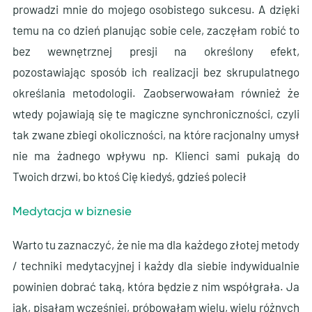
prowadzi mnie do mojego osobistego sukcesu. A dzięki
temu na co dzień planując sobie cele, zaczęłam robić to
bez wewnętrznej presji na określony efekt,
pozostawiając sposób ich realizacji bez skrupulatnego
określania metodologii. Zaobserwowałam również że
wtedy pojawiają się te magiczne synchroniczności, czyli
tak zwane zbiegi okoliczności, na które racjonalny umysł
nie ma żadnego wpływu np. Klienci sami pukają do
Twoich drzwi, bo ktoś Cię kiedyś, gdzieś polecił
Medytacja w biznesie
Warto tu zaznaczyć, że nie ma dla każdego złotej metody
/ techniki medytacyjnej i każdy dla siebie indywidualnie
powinien dobrać taką, która będzie z nim współgrała. Ja
jak, pisałam wcześniej, próbowałam wielu, wielu różnych