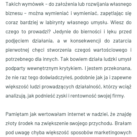
Takich wymówek – do założenia lub rozwijania własnego
biznesu – można wymieniać i wymieniać, zapętlając się
coraz bardziej w labirynty własnego umysłu. Wiesz do
czego to prowadzi? Jedynie do bierności i lęku przed
podjęciem działania, a w konsekwencji do zatarcia
pierwotnej chęci stworzenia czegoś wartościowego i
potrzebnego dla innych. Tak bowiem działa ludzki umysł
podparty wewnętrznym krytykiem. I jestem przekonana,
że nie raz tego doświadczyłeś, podobnie jak ja i zapewne
większość ludzi prowadzących działalność, którzy wciąż
analizują, jak podnieść zyski i rentowność swojej firmy.
Pamiętam jak wertowałam internet w nadziei, że znajdę
złoty środek na zwiększenie swojego przychodu. Brałam
pod uwagę chyba większość sposobów marketingowych