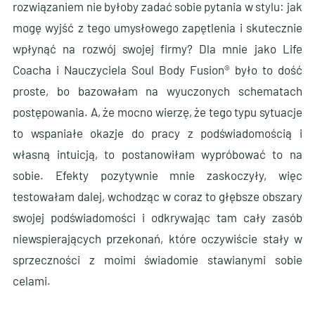
rozwiązaniem nie byłoby zadać sobie pytania w stylu: jak
mogę wyjść z tego umysłowego zapętlenia i skutecznie
wpłynąć na rozwój swojej firmy? Dla mnie jako Life
Coacha i Nauczyciela Soul Body Fusion® było to dość
proste, bo bazowałam na wyuczonych schematach
postępowania. A, że mocno wierzę, że tego typu sytuacje
to wspaniałe okazje do pracy z podświadomością i
własną intuicją, to postanowiłam wypróbować to na
sobie. Efekty pozytywnie mnie zaskoczyły, więc
testowałam dalej, wchodząc w coraz to głębsze obszary
swojej podświadomości i odkrywając tam cały zasób
niewspierających przekonań, które oczywiście stały w
sprzeczności z moimi świadomie stawianymi sobie
celami.