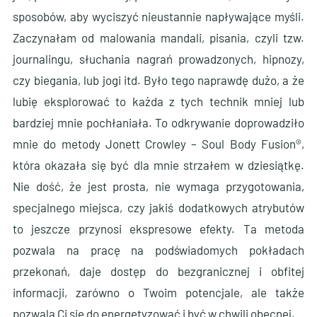
sposobów, aby wyciszyć nieustannie napływające myśli.
Zaczynałam od malowania mandali, pisania, czyli tzw.
journalingu, słuchania nagrań prowadzonych, hipnozy,
czy biegania, lub jogi itd. Było tego naprawdę dużo, a że
lubię eksplorować to każda z tych technik mniej lub
bardziej mnie pochłaniała. To odkrywanie doprowadziło
mnie do metody Jonett Crowley – Soul Body Fusion®,
która okazała się być dla mnie strzałem w dziesiątkę.
Nie dość, że jest prosta, nie wymaga przygotowania,
specjalnego miejsca, czy jakiś dodatkowych atrybutów
to jeszcze przynosi ekspresowe efekty. Ta metoda
pozwala na pracę na podświadomych pokładach
przekonań, daje dostęp do bezgranicznej i obfitej
informacji, zarówno o Twoim potencjale, ale także
pozwala Ci się do energetyzować i być w chwili obecnej.