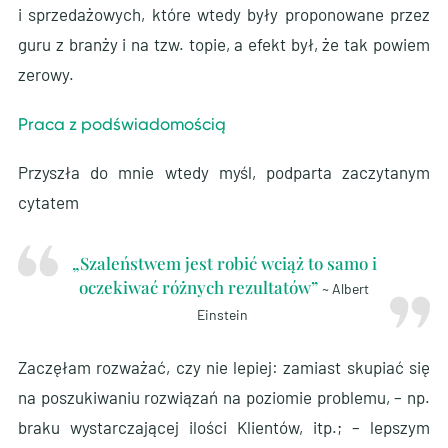
i sprzedażowych, które wtedy były proponowane przez
guru z branży i na tzw. topie, a efekt był, że tak powiem
zerowy.
Praca z podświadomością
Przyszła do mnie wtedy myśl, podparta zaczytanym
cytatem
„Szaleństwem jest robić wciąż to samo i
oczekiwać różnych rezultatów”
~ Albert
Einstein
Zaczęłam rozważać, czy nie lepiej: zamiast skupiać się
na poszukiwaniu rozwiązań na poziomie problemu, – np.
braku wystarczającej ilości Klientów, itp.; – lepszym